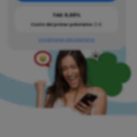
TAE: 0,00%
Costo del primer préstamo:
0 €
Condiciones del préstamo