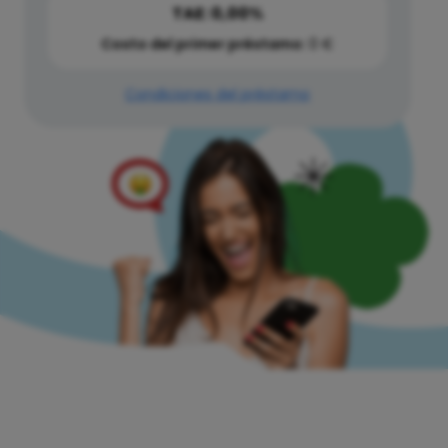
TAE: 0,00%
Costo del primer préstamo:
0 €
Condiciones del préstamo