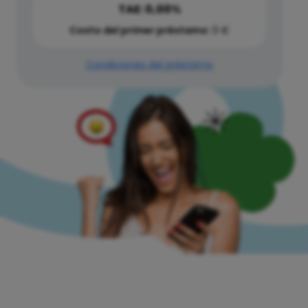
TAE: 0,00%
Costo del primer préstamo:
0 €
Condiciones del préstamo