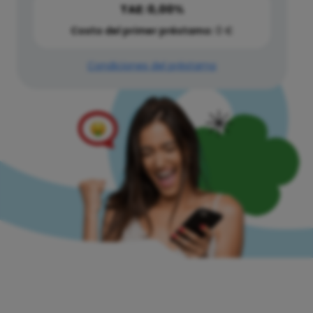
TAE: 0,00%
Costo del primer préstamo:
0 €
Condiciones del préstamo