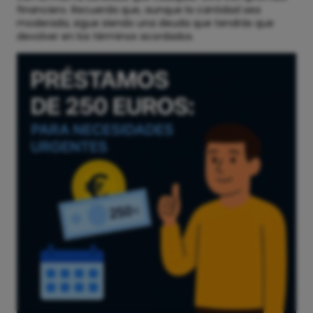
financiero. Recuerda que, aunque la cantidad sea
moderada, sigue siendo una deuda que tendrás que
devolver en los términos acordados.