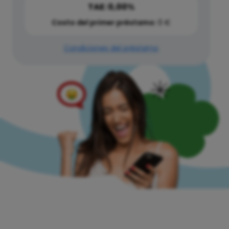
TAE: 0,00%
Costo del primer préstamo:
0 €
Condiciones del préstamo